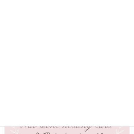
セージ『アパタイト』
2026.02.09～
Nao  stone healing cardからの今週のメ
ッセージ