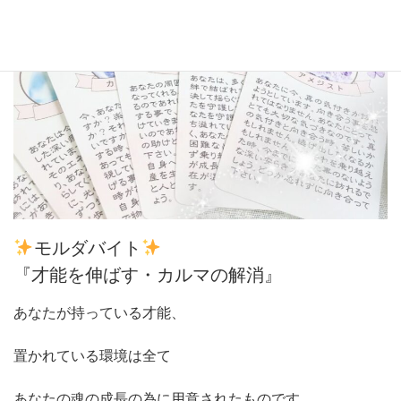
モルダバイト
『才能を伸ばす・カルマの解消』
あなたが持っている才能、
置かれている環境は全て
あなたの魂の成長の為に用意されたものです。