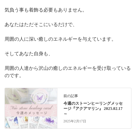
気負う事も着飾る必要もありません。
あなたはただそこにいるだけで、
周囲の人に深い癒しのエネルギーを与えています。
そしてあなた自身も、
周囲の人達から沢山の癒しのエネルギーを受け取っている
のです。
前の記事
今週のストーンヒーリングメッセ
ージ『アクアマリン』 2025.02.17
～
2025年2月17日