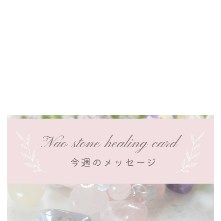
ジ 『ガーネット』2024.07.01～
Nao original power stone cardからの
今週のメッセージ