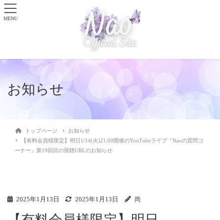
MENU
お知らせ
トップページ
お知らせ
【有料会員様限定】明日1/14(火)21:00開催のYouTubeライブ『Naoの質問コ
ーナー』第19回目の視聴URLのお知らせ
2025年1月13日
2025年1月13日
尚
【有料会員様限定】明日