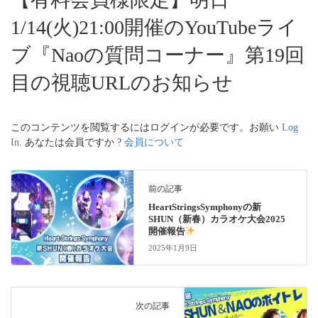
1/14(火)21:00開催のYouTubeライ
ブ『Naoの質問コーナー』第19回
目の視聴URLのお知らせ
このコンテンツを閲覧するにはログインが必要です。お願い
Log
In
. あなたは会員ですか ?
会員について
前の記事
HeartStringsSymphonyの新
SHUN（新春）カラオケ大会2025
開催報告
2025年1月9日
次の記事