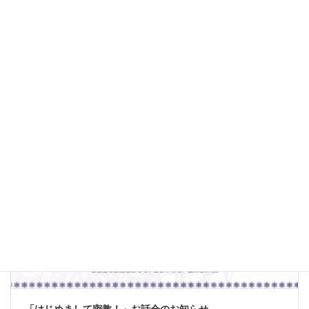
12/7(水)LightHouse癒しイベント開催
2022年11月1日
続きを読む