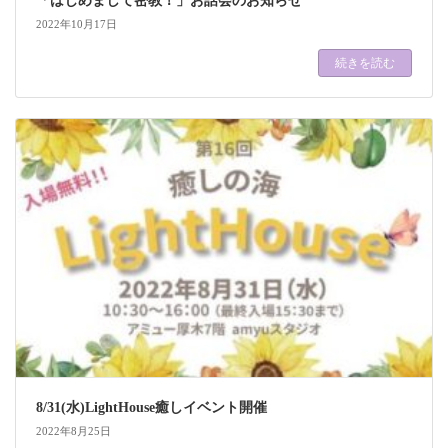
「はじめまして密教！」お話会のお知らせ
2022年10月17日
続きを読む
8/31(水)LightHouse癒しイベント開催
2022年8月25日