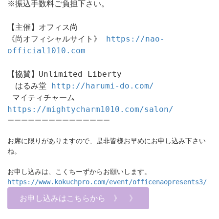
※振込手数料ご負担下さい。
【主催】オフィス尚
《尚オフィシャルサイト》 
https://nao-
official1010.com
【協賛】Unlimited Liberty
　はるみ堂 
http://harumi-do.com/
 マイティチャーム　
https://mightycharm1010.com/salon/
ーーーーーーーーーーーーーーー
お席に限りがありますので、是非皆様お早めにお申し込み下さい
ね。
お申し込みは、こくちーずからお願いします。
https://www.kokuchpro.com/event/officenaopresents3/
お申し込みはこちらから 》 》