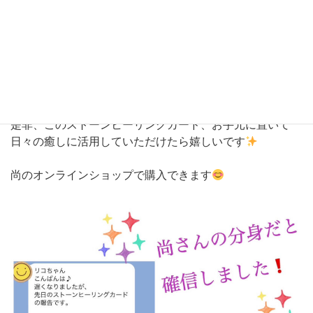
私自身も作成のお手伝いをさせていただいていて、手前味
噌になってしまいますが、本当にすごいのです
その時の状況にピッタリのカードが出るのはもちろん、何
回も同じカードを引くことも
是非、このストーンヒーリングカード、お手元に置いて
日々の癒しに活用していただけたら嬉しいです
尚のオンラインショップで購入できます