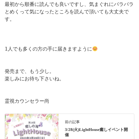
最初から順番に読んでも良いですし、気まぐれにパラパラ
とめくって気になったところを読んで頂いても大丈夫で
す。

1人でも多くの方の手に届きますように
発売まで、もう少し。

楽しみにお待ち下さいね。

霊視カウンセラー尚
前の記事
3/28(火)LightHouse癒しイベント開
催