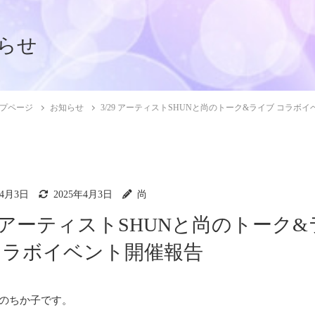
らせ
プページ
お知らせ
3/29 アーティストSHUNと尚のトーク&ライブ コラボ
年4月3日
2025年4月3日
尚
29 アーティストSHUNと尚のトーク
コラボイベント開催報告
のちか子です。