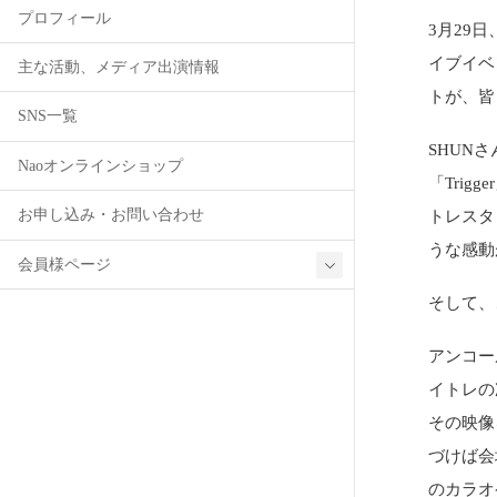
プロフィール
3月29
イブイベ
主な活動、メディア出演情報
トが、皆
SNS一覧
SHUN
Naoオンラインショップ
「Tri
お申し込み・お問い合わせ
トレスタ
うな感動
会員様ページ
そして、
アンコー
イトレの
その映像
づけば会
のカラオ