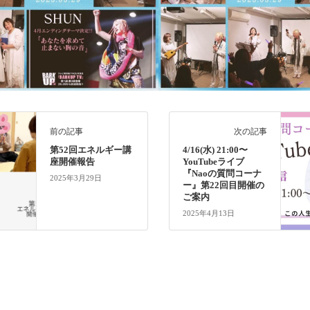
前の記事
次の記事
第52回エネルギー講
4/16(水) 21:00〜
座開催報告
YouTubeライブ
『Naoの質問コーナ
2025年3月29日
ー』第22回目開催の
ご案内
2025年4月13日