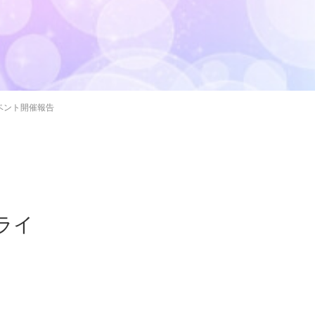
イベント開催報告
&ライ