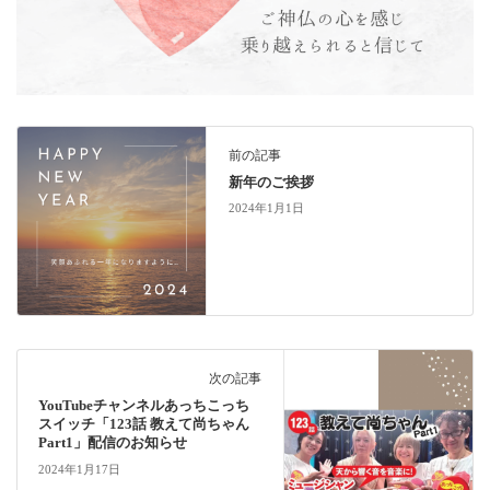
前の記事
新年のご挨拶
2024年1月1日
次の記事
YouTubeチャンネルあっちこっち
スイッチ「123話 教えて尚ちゃん
Part1」配信のお知らせ
2024年1月17日