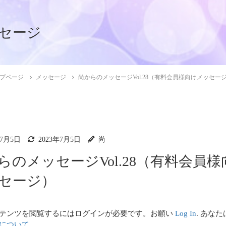
セージ
プページ
メッセージ
尚からのメッセージVol.28（有料会員様向けメッセー
年7月5日
2023年7月5日
尚
らのメッセージVol.28（有料会員様
セージ）
テンツを閲覧するにはログインが必要です。お願い
Log In
. あな
について