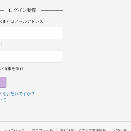
ログイン状態
名またはメールアドレス
ド
ン情報を保存
ドをお忘れですか？
いて
トップページ
プロフィール
主な活動、メディア出演情報
SNS一覧