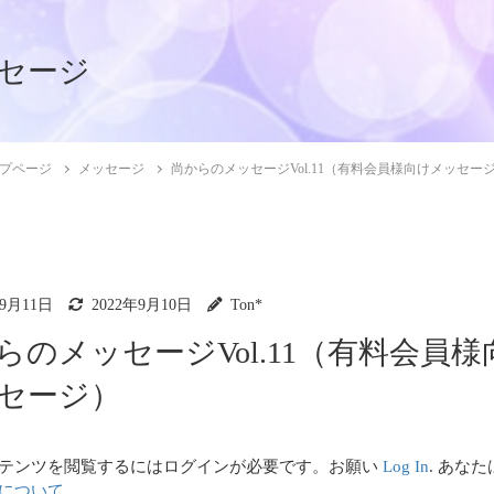
セージ
プページ
メッセージ
尚からのメッセージVol.11（有料会員様向けメッセー
年9月11日
2022年9月10日
Ton*
らのメッセージVol.11（有料会員様
ッセージ）
テンツを閲覧するにはログインが必要です。お願い
Log In
. あな
について