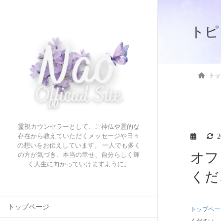
トピ
トッ
霊視カウンセラーとして、ご神仏や霊的な
存在から教えていただくメッセージや日々
の想いをお伝えしています。 一人でも多く
オフ
の方が気づき、本当の幸せ、自分らしく輝
く人生に向かっていけますように。
くだ
トップページ
トップペー
ください