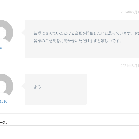
2024年8月1
皆様に喜んでいただける企画を開催したいと思っています。お
皆様のご意見をお聞かせいただけますと嬉しいです。
尚
2024年8月1
よろ
1010
ー名: