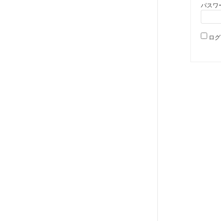
パスワ
ログ