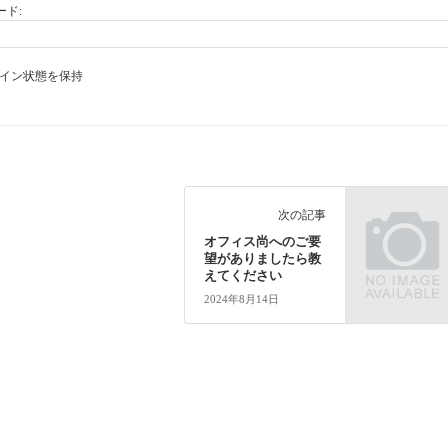
ード:
イン状態を保持
次の記事
オフィス尚へのご要
望がありましたら教
えてください
2024年8月14日